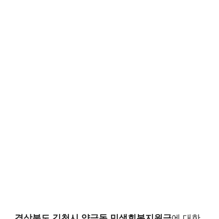
경상북도 김천시 양금동 민생회복지원금
에 대한