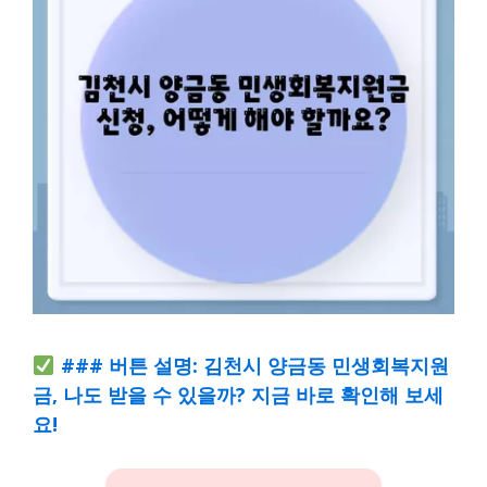
### 버튼 설명: 김천시 양금동 민생회복지원
금, 나도 받을 수 있을까? 지금 바로 확인해 보세
요!