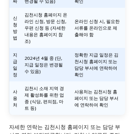
짜
변경될 수 있음)
확인
김천시청 홈페이지 온
신
라인 신청, 방문 신청,
온라인 신청 시, 필요한
청
우편 신청 등 (자세한
서류를 온라인으로 제
방
내용은 홈페이지 참
출해야 함
법
조)
지
정확한 지급 일정은 김
2024년 4월 중 (단,
급
천시청 홈페이지 또는
지급 일정은 변경될
일
담당 부서에 연락하여
수 있음)
정
확인
김천시 소재 지역 경
사
사용처는 김천시청 홈
제 활성화를 위한 업
용
페이지 또는 담당 부서
종 (식당, 편의점, 마
처
에 연락하여 확인
트 등)
자세한 연락는 김천시청 홈페이지 또는 담당 부