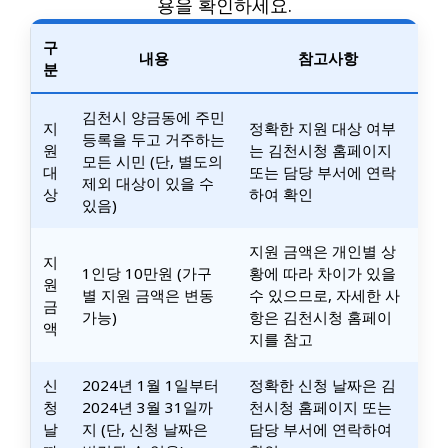
용을 확인하세요.
구
내용
참고사항
분
김천시 양금동에 주민
지
정확한 지원 대상 여부
등록을 두고 거주하는
원
는 김천시청 홈페이지
모든 시민 (단, 별도의
대
또는 담당 부서에 연락
제외 대상이 있을 수
상
하여 확인
있음)
지원 금액은 개인별 상
지
1인당 10만원 (가구
황에 따라 차이가 있을
원
별 지원 금액은 변동
수 있으므로, 자세한 사
금
가능)
항은 김천시청 홈페이
액
지를 참고
신
2024년 1월 1일부터
정확한 신청 날짜은 김
청
2024년 3월 31일까
천시청 홈페이지 또는
날
지 (단, 신청 날짜은
담당 부서에 연락하여