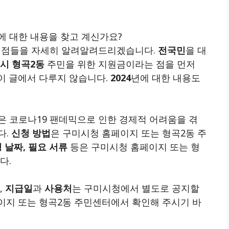
에 대한 내용을 찾고 계신가요?
 점들을 자세히 알려알려드리겠습니다.
전국민
을 대
시 형곡2동
주민을 위한 지원금이라는 점을 먼저
이 글에서 다루지 않습니다.
2024
년에 대한 내용도
은 코로나19 팬데믹으로 인한 경제적 어려움을 겪
다.
신청 방법
은 구미시청 홈페이지 또는 형곡2동 주
 날짜, 필요 서류
등은 구미시청 홈페이지 또는 형
다.
,
지급일
과
사용처
는 구미시청에서 별도로 공지할
이지 또는 형곡2동 주민센터에서 확인해 주시기 바