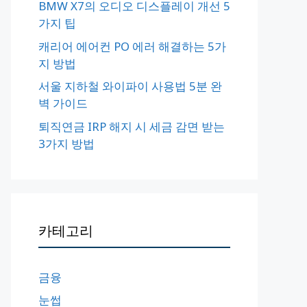
BMW X7의 오디오 디스플레이 개선 5
가지 팁
캐리어 에어컨 PO 에러 해결하는 5가
지 방법
서울 지하철 와이파이 사용법 5분 완
벽 가이드
퇴직연금 IRP 해지 시 세금 감면 받는
3가지 방법
카테고리
금융
눈썹