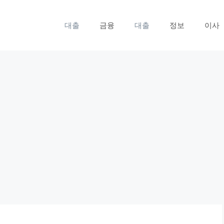
대출
금융
대출
정보
이사