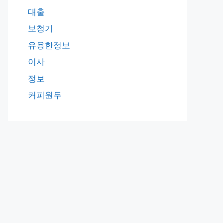
대출
보청기
유용한정보
이사
정보
커피원두