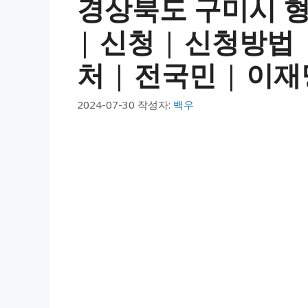
경상북도 구미시 
| 신청 | 신청방법 
처 | 전국민 | 이재명
2024-07-30
작성자:
백우