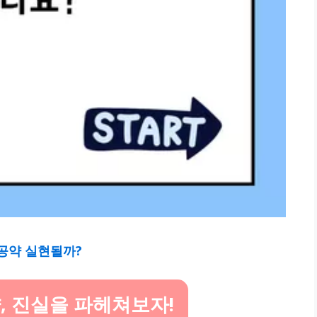
공약 실현될까?
, 진실을 파헤쳐보자!