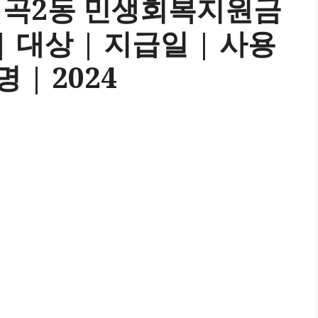
형곡2동 민생회복지원금
| 대상 | 지급일 | 사용
 | 2024