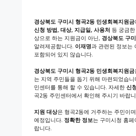
경상북도 구미시 형곡2동 민생회복지원금
신청 방법, 대상, 지급일, 사용처
등 궁금한
상으로 하는 지원금이 아닌,
경상북도 구미
알려제공합니다.
이재명
과 관련된 정보는 
포함되어 있지 않습니다.
경상북도 구미시 형곡2동 민생회복지원금
는 지역 주민들을 돕기 위해 마련되었습니
민센터를 통해 할 수 있습니다. 자세한
신청
곡2동 주민센터에서 확인해 주시기 바랍니
지원 대상
은 형곡2동에 거주하는 주민이며
예정입니다.
정확한 정보
는 구미시청 홈페
랍니다.