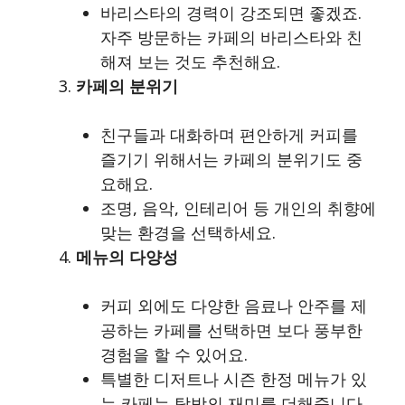
바리스타의 경력이 강조되면 좋겠죠.
자주 방문하는 카페의 바리스타와 친
해져 보는 것도 추천해요.
카페의 분위기
친구들과 대화하며 편안하게 커피를
즐기기 위해서는 카페의 분위기도 중
요해요.
조명, 음악, 인테리어 등 개인의 취향에
맞는 환경을 선택하세요.
메뉴의 다양성
커피 외에도 다양한 음료나 안주를 제
공하는 카페를 선택하면 보다 풍부한
경험을 할 수 있어요.
특별한 디저트나 시즌 한정 메뉴가 있
는 카페는 탐방의 재미를 더해줍니다.