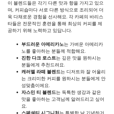
이 블렌드들은 각기 다른 맛과 향을 가지고 있으
며, 커피숍마다 서로 다른 방식으로 조리되어 더
욱 다채로운 경험을 선사해요. 각 카페의 바리스
타들은 전문적인 훈련을 통해 최상의 커피를 제
공하기 위해 노력하고 있답니다.
부드러운 아메리카노
는 가벼운 아메리카
노를 좋아하는 분들께 적합해요.
진한 다크 로스트
는 깊은 맛을 원하시는
분들에게 추천드려요.
캐러멜 라떼 블렌드
는 디저트와 잘 어울리
는 크리미한 커피를 원하시는 분들에게 안
성맞춤이에요.
자스민 티 블렌드
는 독특한 생강과 같은
맛을 좋아하는 고객님께 알려드리고 싶어
요.
스페셜티 시그니처
는 특별한 날 기념하거