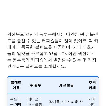
경상북도 경산시 동부동에서는 다양한 원두 블렌
드를 즐길 수 있는 커피숍들이 많이 있어요. 각 카
페마다 독특한 블렌드를 제공하여, 커피 애호가
들의 입맛을 사로잡고 있답니다. 이번 섹션에서
는 동부동의 커피숍에서 발견할 수 있는 몇 가지
인기있는 블렌드를 소개할게요.
블렌드
추천
주 원두
맛 프로필
이름
카페
부드러
에티오피
카페
감미롭고 부드러운 산
운 아메
아 + 콜롬
이디