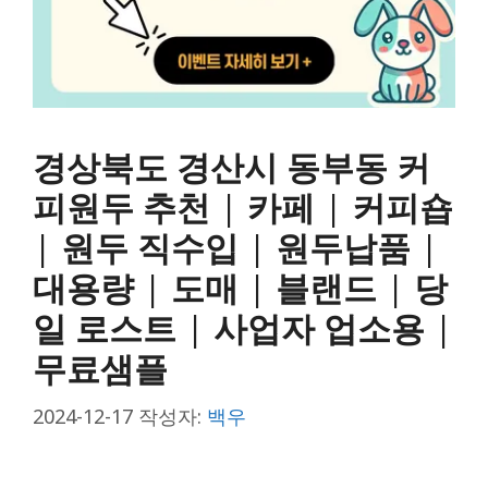
경상북도 경산시 동부동 커
피원두 추천 | 카페 | 커피숍
| 원두 직수입 | 원두납품 |
대용량 | 도매 | 블랜드 | 당
일 로스트 | 사업자 업소용 |
무료샘플
2024-12-17
작성자:
백우