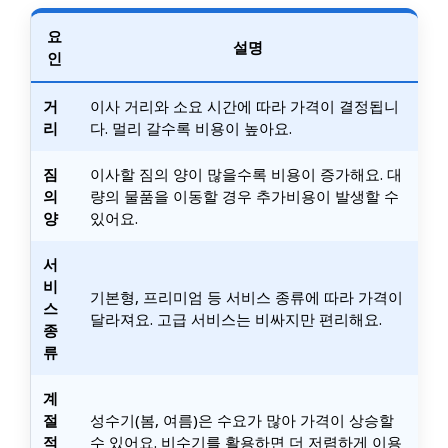
요
설명
인
거
이사 거리와 소요 시간에 따라 가격이 결정됩니
리
다. 멀리 갈수록 비용이 높아요.
짐
이사할 짐의 양이 많을수록 비용이 증가해요. 대
의
량의 물품을 이동할 경우 추가비용이 발생할 수
양
있어요.
서
비
기본형, 프리미엄 등 서비스 종류에 따라 가격이
스
달라져요. 고급 서비스는 비싸지만 편리해요.
종
류
계
절
성수기(봄, 여름)은 수요가 많아 가격이 상승할
적
수 있어요. 비수기를 활용하면 더 저렴하게 이용