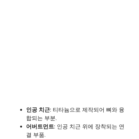
인공 치근
: 티타늄으로 제작되어 뼈와 융
합되는 부분.
어버트먼트
: 인공 치근 위에 장착되는 연
결 부품.