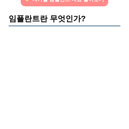
임플란트란 무엇인가?