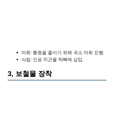
마취: 통증을 줄이기 위해 국소 마취 진행.
식립: 인공 치근을 턱뼈에 삽입.
3, 보철물 장착