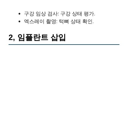
구강 임상 검사: 구강 상태 평가.
엑스레이 촬영: 턱뼈 상태 확인.
2, 임플란트 삽입