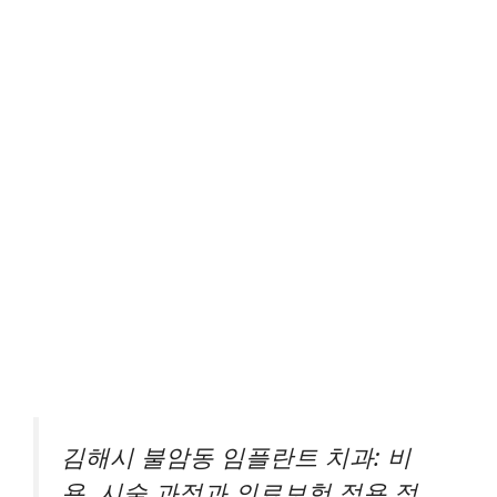
김해시 불암동 임플란트 치과: 비
용, 시술 과정과 의료보험 적용 정