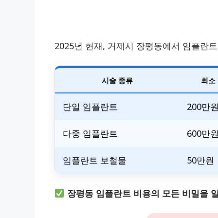
2025년 현재, 거제시 장평동에서 임플란
시술 종류
최소
단일 임플란트
200만
다중 임플란트
600만
임플란트 보철물
50만원
장평동 임플란트 비용의 모든 비밀을 