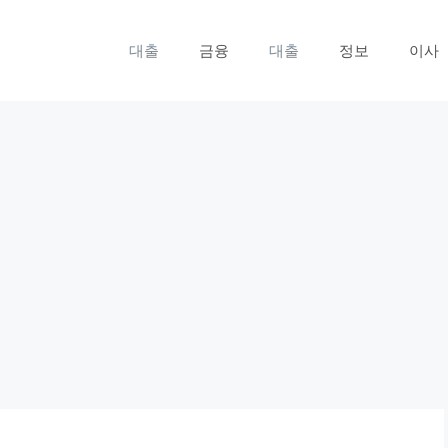
대출
금융
대출
정보
이사