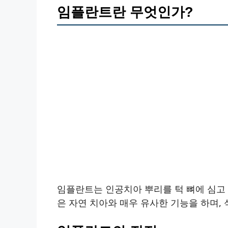
임플란트란 무엇인가?
임플란트는 인공치아 뿌리를 턱 뼈에 심고 
은 자연 치아와 매우 유사한 기능을 하며,