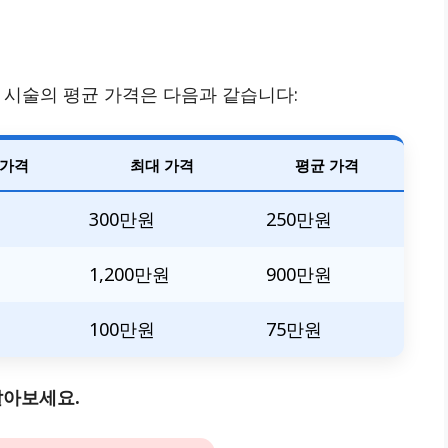
트 시술의 평균 가격은 다음과 같습니다:
 가격
최대 가격
평균 가격
원
300만원
250만원
원
1,200만원
900만원
100만원
75만원
알아보세요.