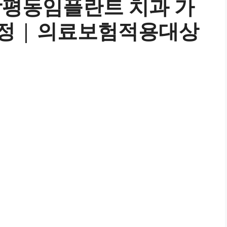
장평동임플란트 치과 가
과정 | 의료보험적용대상