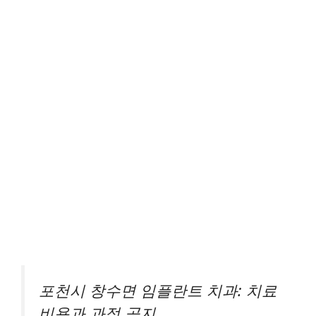
포천시 창수면 임플란트 치과: 치료
비용과 과정 공지