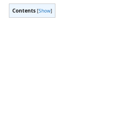
Contents
[
Show
]