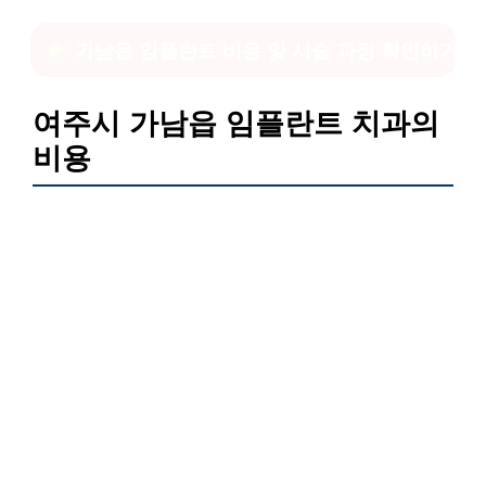
가남읍 임플란트 비용 및 시술 과정 확인하기
여주시 가남읍 임플란트 치과의
비용