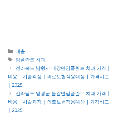
카
대출
테
태
임플란트 치과
고
그
전라북도 남원시 대강면임플란트 치과 가격 |
리
비용 | 시술과정 | 의료보험적용대상 | 가격비교
| 2025
전라남도 영광군 불갑면임플란트 치과 가격 |
비용 | 시술과정 | 의료보험적용대상 | 가격비교
| 2025