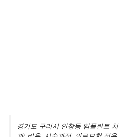
경기도 구리시 인창동 임플란트 치
과: 비용, 시술과정, 의료보험 적용