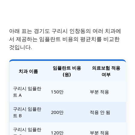
아래 표는 경기도 구리시 인창동의 여러 치과에
서 제공하는 임플란트 비용의 평균치를 비교한
것입니다.
임플란트 비용
의료보험 적용
치과 이름
(원)
여부
구리시 임플란
150만
부분 적용
트 A
구리시 임플란
200만
적용 안 됨
트 B
구리시 임플란
120만
부분 적용