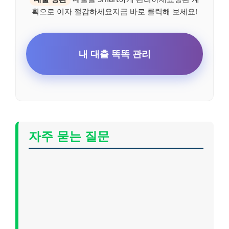
획으로 이자 절감하세요지금 바로 클릭해 보세요!
내 대출 똑똑 관리
자주 묻는 질문