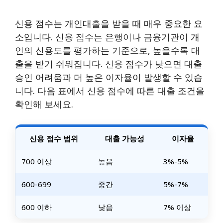
신용 점수는 개인대출을 받을 때 매우 중요한 요
소입니다. 신용 점수는 은행이나 금융기관이 개
인의 신용도를 평가하는 기준으로, 높을수록 대
출을 받기 쉬워집니다. 신용 점수가 낮으면 대출
승인 어려움과 더 높은 이자율이 발생할 수 있습
니다. 다음 표에서 신용 점수에 따른 대출 조건을
확인해 보세요.
신용 점수 범위
대출 가능성
이자율
700 이상
높음
3%-5%
600-699
중간
5%-7%
600 이하
낮음
7% 이상