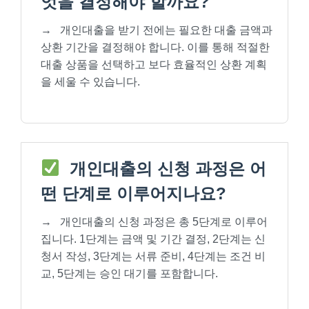
엇을 결정해야 할까요?
→
개인대출을 받기 전에는 필요한 대출 금액과
상환 기간을 결정해야 합니다. 이를 통해 적절한
대출 상품을 선택하고 보다 효율적인 상환 계획
을 세울 수 있습니다.
개인대출의 신청 과정은 어
떤 단계로 이루어지나요?
→
개인대출의 신청 과정은 총 5단계로 이루어
집니다. 1단계는 금액 및 기간 결정, 2단계는 신
청서 작성, 3단계는 서류 준비, 4단계는 조건 비
교, 5단계는 승인 대기를 포함합니다.