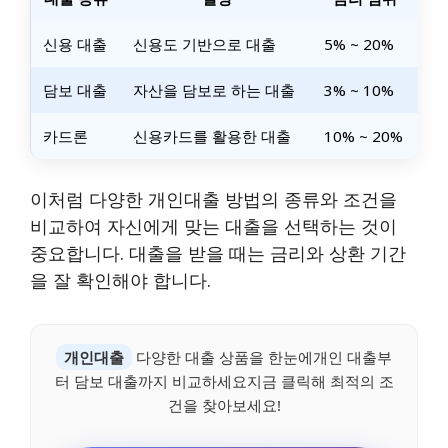
신용 대출
신용도 기반으로 대출
5% ~ 20%
담보 대출
자산을 담보로 하는 대출
3% ~ 10%
카드론
신용카드를 활용한 대출
10% ~ 20%
이처럼 다양한 개인대출 방법의 종류와 조건을
비교하여 자신에게 맞는 대출을 선택하는 것이
중요합니다. 대출을 받을 때는 금리와 상환 기간
을 잘 확인해야 합니다.
개인대출
다양한 대출 상품을 한눈에개인 대출부
터 담보 대출까지 비교하세요지금 클릭해 최적의 조
건을 찾아보세요!