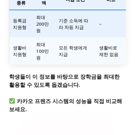
종류
액
최대
등록금
기준 소득에 따
200만
–
지원형
라 차등 지급
원
최대
생활비
모든 학생에게
생활비로
100만
지원형
지급
제한 없음
원
학생들이 이 정보를 바탕으로 장학금을 최대한
활용할 수 있도록 돕겠습니다.
카카오 프렌즈 시스템의 성능을 직접 비교해
보세요.
카카오 프렌즈 시스템 분석하기