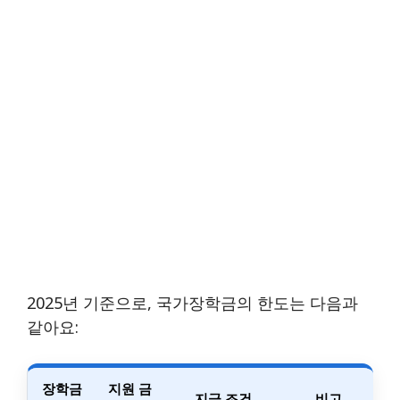
2025년 기준으로, 국가장학금의 한도는 다음과
같아요:
장학금
지원 금
지급 조건
비고